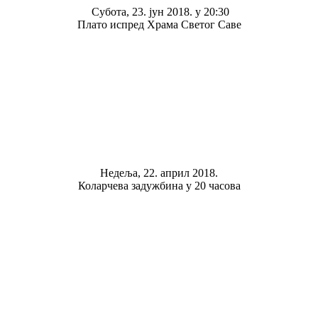
Субота, 23. јун 2018. у 20:30
Плато испред Храма Светог Саве
Недеља, 22. април 2018.
Коларчева задужбина у 20 часова