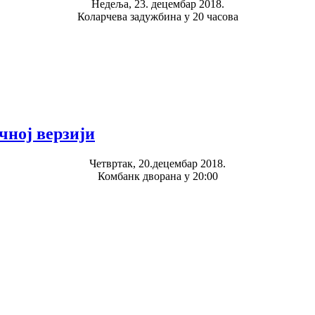
Недеља, 23. децембар 2018.
Коларчева задужбина у 20 часова
чној верзији
Четвртак, 20.децембар 2018.
Комбанк дворана у 20:00