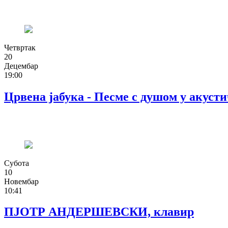
Четвртак
20
Децембар
19:00
Црвена јабука - Песме с душом у акусти
Субота
10
Новембар
10:41
ПЈОТР АНДЕРШЕВСКИ, клавир