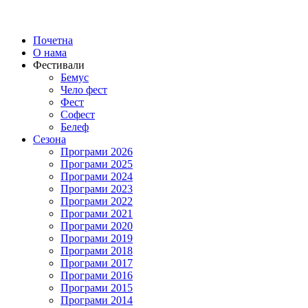
Почетна
О нама
Фестивали
Бемус
Чело фест
Фест
Софест
Белеф
Сезона
Програми 2026
Програми 2025
Програми 2024
Програми 2023
Програми 2022
Програми 2021
Програми 2020
Програми 2019
Програми 2018
Програми 2017
Програми 2016
Програми 2015
Програми 2014