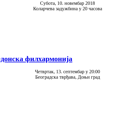
Субота, 10. новембар 2018
Коларчева задужбина у 20 часова
кедонска филхармонија
Четвртак, 13. септембар у 20:00
Београдска тврђава, Доњи град