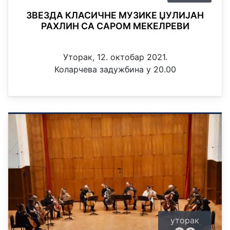
ЗВЕЗДА КЛАСИЧНЕ МУЗИКЕ ЏУЛИЈАН
РАХЛИН СА САРОМ МЕКЕЛРЕВИ
Уторак, 12. октобар 2021.
Коларчева задужбина у 20.00
уторак