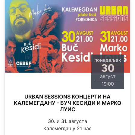
понедељак
30
август
19:00
URBAN SESSIONS КОНЦЕРТИ НА
КАЛЕМЕГДАНУ - БУЧ КЕСИДИ И МАРКО
ЛУИС
30. и 31. августа
Калемегдан у 21 час