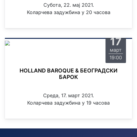
Субота, 22. мај 2021.
Коларчева задужбина у 20 часова
среда
17
март
19:00
HOLLAND BAROQUE & БЕОГРАДСКИ
БАРОК
Среда, 17. март 2021.
Коларчева задужбина у 19 часова