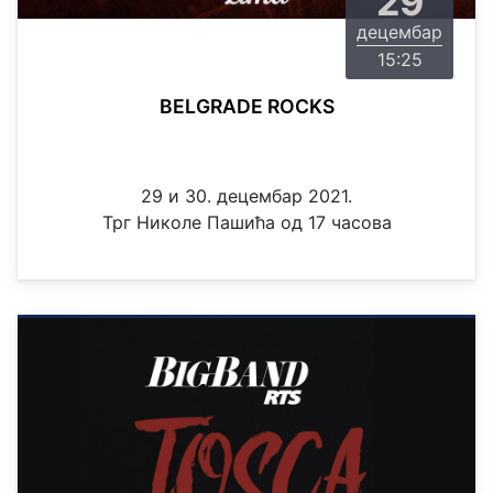
29
децембар
15:25
BELGRADE ROCKS
29 и 30. децембар 2021.
Трг Николе Пашића од 17 часова