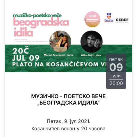
петак
09
јули
20:00
МУЗИЧКО - ПОЕТСКО ВЕЧЕ
„БЕОГРАДСКА ИДИЛА“
Петак, 9. јул 2021.
Косанчићев венац у 20 часова