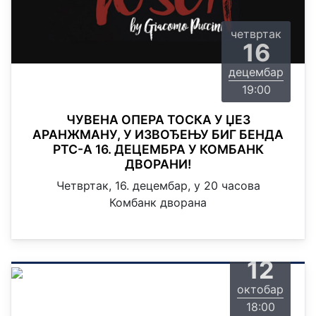
четвртак
16
децембар
19:00
ЧУВЕНА ОПЕРА ТОСКА У ЏЕЗ
АРАНЖМАНУ, У ИЗВОЂЕЊУ БИГ БЕНДА
РТС-А 16. ДЕЦЕМБРА У КОМБАНК
ДВОРАНИ!
Четвртак, 16. децембар, у 20 часова
Комбанк дворана
уторак
12
октобар
18:00