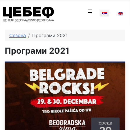
Изаберите ваш
≡
Сезона
Програми 2021
Програми 2021
среда