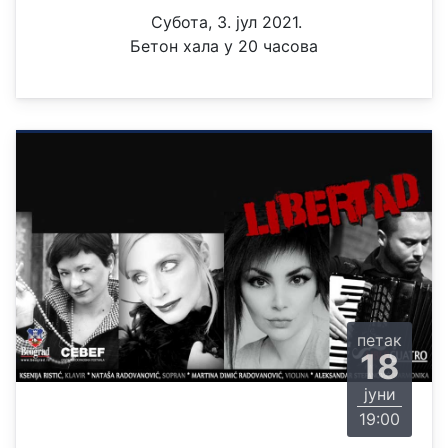
Субота, 3. јул 2021.
Бетон хала у 20 часова
петак
18
јуни
19:00