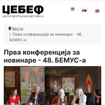
Изаберите ваш
≡
Вести
Прва конференција за новинаре - 48.
БЕМУС-а
Прва конференција за
новинаре - 48. БЕМУС-а