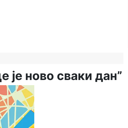
 је ново сваки дан”