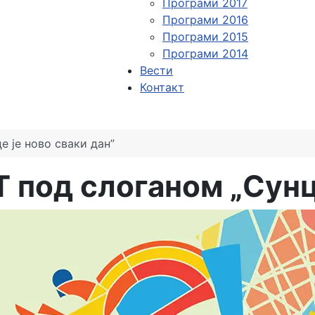
Програми 2017
Програми 2016
Програми 2015
Програми 2014
Вести
Контакт
 је ново сваки дан”
под слоганом „Сунце