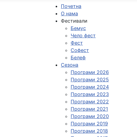
Почетна
О нама
Фестивали
Бемус
Чело фест
Фест
Софест
Белеф
Сезона
Програми 2026
Програми 2025
Програми 2024
Програми 2023
Програми 2022
Програми 2021
Програми 2020
Програми 2019
Програми 2018