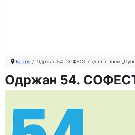
Вести
Одржан 54. СОФЕСТ под слоганом „Сунце
Одржан 54. СОФЕСТ 