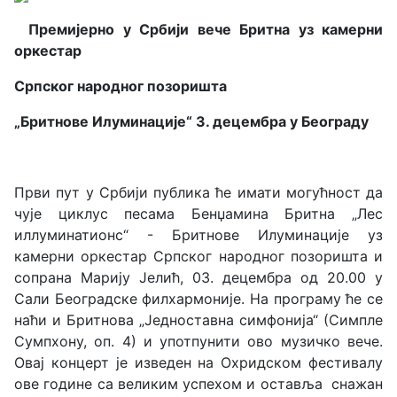
Премијерно у Србији вече Бритна уз камерни
оркестар
Српског народног позоришта
„Бритнове Илуминације“ 3. децембра у Београду
Први пут у Србији публика ће имати могућност да
чује циклус песама Бенџамина Бритна „Лес
иллуминатионс“ - Бритнове Илуминације уз
камерни оркестар Српског народног позоришта и
сопрана Марију Јелић, 03. децембра од 20.00 у
Сали Београдске филхармоније. На програму ће се
наћи и Бритнова „Једноставна симфонија“ (Симпле
Сyмпхонy, оп. 4) и употпунити ово музичко вече.
Овај концерт је изведен на Охридском фестивалу
ове године са великим успехом и оставља снажан