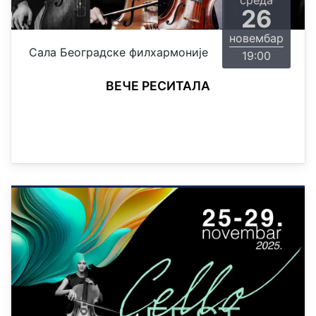
среда
26
новембар
Сала Београдске филхармоније
19:00
ВЕЧЕ РЕСИТАЛА