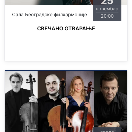
25
новембар
Сала Београдске филхармоније
20:00
СВЕЧАНО ОТВАРАЊЕ