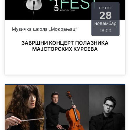
петак
28
новембар
Музичкa школa „Мокрањац”
19:00
ЗАВРШНИ КОНЦЕРТ ПОЛАЗНИКА
МАЈСТОРСКИХ КУРСЕВА